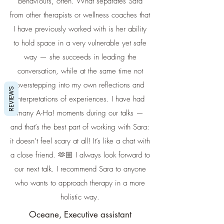
behaviours, often. What separates Sara
from other therapists or wellness coaches that
I have previously worked with is her ability
to hold space in a very vulnerable yet safe
way — she succeeds in leading the
conversation, while at the same time not
overstepping into my own reflections and
REVIEWS
interpretations of experiences. I have had
many A-Ha! moments during our talks —
and that’s the best part of working with Sara:
it doesn’t feel scary at all! It’s like a chat with
a close friend. 🫶🏼 I always look forward to
our next talk. I recommend Sara to anyone
who wants to approach therapy in a more
holistic way.
Oceane, Executive assistant