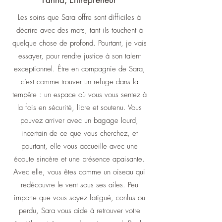
Fanna, Entrepreneur
Les soins que Sara offre sont difficiles à
décrire avec des mots, tant ils touchent à
quelque chose de profond. Pourtant, je vais
essayer, pour rendre justice à son talent
exceptionnel. Être en compagnie de Sara,
c’est comme trouver un refuge dans la
tempête : un espace où vous vous sentez à
la fois en sécurité, libre et soutenu. Vous
pouvez arriver avec un bagage lourd,
incertain de ce que vous cherchez, et
pourtant, elle vous accueille avec une
écoute sincère et une présence apaisante.
Avec elle, vous êtes comme un oiseau qui
redécouvre le vent sous ses ailes. Peu
importe que vous soyez fatigué, confus ou
perdu, Sara vous aide à retrouver votre