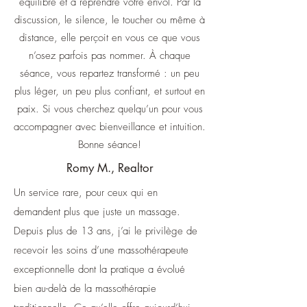
équilibre et à reprendre votre envol. Par la
discussion, le silence, le toucher ou même à
distance, elle perçoit en vous ce que vous
n’osez parfois pas nommer. À chaque
séance, vous repartez transformé : un peu
plus léger, un peu plus confiant, et surtout en
paix. Si vous cherchez quelqu’un pour vous
accompagner avec bienveillance et intuition.
Bonne séance!
Romy M., Realtor
Un service rare, pour ceux qui en
demandent plus que juste un massage.
Depuis plus de 13 ans, j’ai le privilège de
recevoir les soins d’une massothérapeute
exceptionnelle dont la pratique a évolué
bien au-delà de la massothérapie