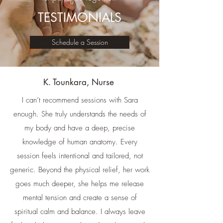
TESTIMONIALS
Schedule a Session
K. Tounkara, Nurse
I can’t recommend sessions with Sara
enough. She truly understands the needs of
my body and have a deep, precise
knowledge of human anatomy. Every
session feels intentional and tailored, not
generic. Beyond the physical relief, her work
goes much deeper, she helps me release
mental tension and create a sense of
spiritual calm and balance. I always leave