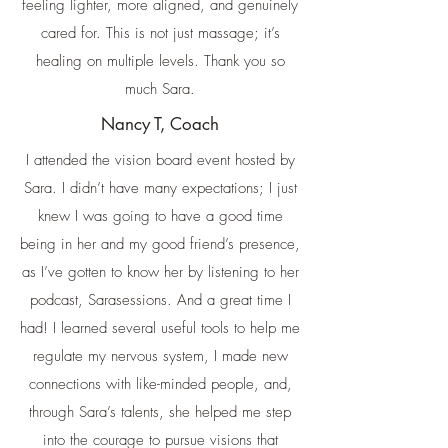
feeling lighter, more aligned, and genuinely
cared for. This is not just massage; it’s
healing on multiple levels. Thank you so
much Sara.
Nancy T, Coach
I attended the vision board event hosted by
Sara. I didn’t have many expectations; I just
knew I was going to have a good time
being in her and my good friend’s presence,
as I’ve gotten to know her by listening to her
podcast, Sarasessions. And a great time I
had! I learned several useful tools to help me
regulate my nervous system, I made new
connections with like-minded people, and,
through Sara’s talents, she helped me step
into the courage to pursue visions that