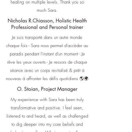
healing on multiple levels. Thank you so
much Sara.
Nicholas R.Chiasson, Holistic Health
Professional and Personal trainer
Je suis transporté dans un autre monde
chaque fois - Sara nous permet d'accéder au
paradis pendant l'instant d'un moment - Je
rêve les yeux ouverts - Je ressors de chaque
séance avec un corps revitalisé & prêt à
nouveau à affronter les défis quotidiens 🌎🌍
O. Stoian, Project Manager
My experience with Sara has been truly
transformative and positive. I feel seen,
listened to and heard, as well as challenged
to dig deeper into my core beliefs and